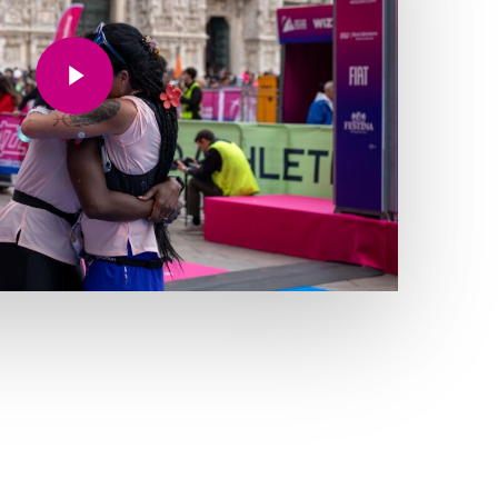
Play Video