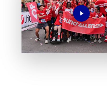
Play Video