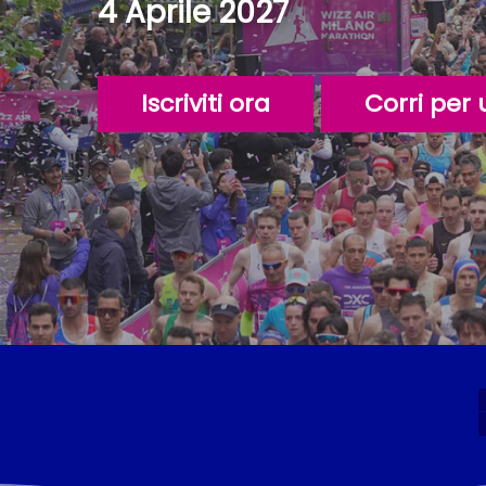
4 Aprile 2027
Iscriviti ora
Corri per