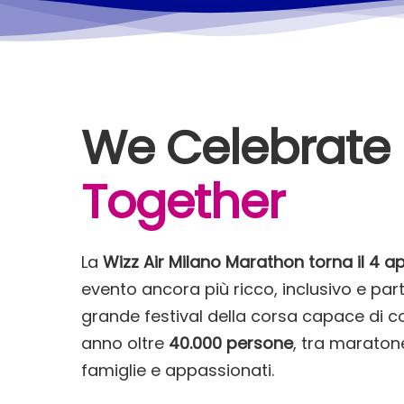
We Celebrate
Together
La
Wizz Air Milano Marathon torna il 4 ap
evento ancora più ricco, inclusivo e par
grande festival della corsa capace di c
anno oltre
40.000 persone
, tra maratonet
famiglie e appassionati.