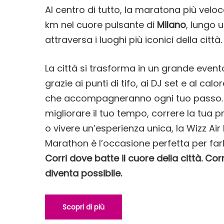
Al centro di tutto, la maratona più veloce
km nel cuore pulsante di
Milano
, lungo 
attraversa i luoghi più iconici della città.
La città si trasforma in un grande event
grazie ai punti di tifo, ai DJ set e al cal
che accompagneranno ogni tuo passo. 
migliorare il tuo tempo, correre la tua
o vivere un’esperienza unica, la Wizz Air
Marathon è l’occasione perfetta per farl
Corri dove batte il cuore della città. Cor
diventa possibile.
Scopri di più