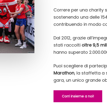
Correre per una charity s
sostenendo una delle 154
contribuendo in modo co
Dal 2012, grazie all’impe
stati raccolti
oltre 9,5 mil
hanno superato 2.000.00
Puoi scegliere di partec
Marathon
, la staffetta a
gara, un unico grande ob
Corri insieme a noi!