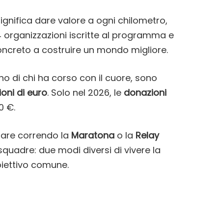
ignifica dare valore a ogni chilometro,
 organizzazioni iscritte al programma e
ncreto a costruire un mondo migliore.
gno di chi ha corso con il cuore, sono
ioni di euro
. Solo nel 2026, le
donazioni
0 €.
ipare correndo la
Maratona
o la
Relay
 squadre: due modi diversi di vivere la
iettivo comune.