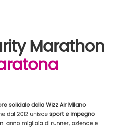
rity Marathon
aratona
re solidale della Wizz Air Milano
he dal 2012 unisce
sport e impegno
i anno migliaia di runner, aziende e