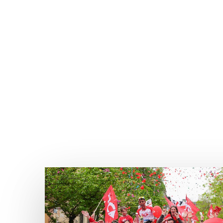
Play Video