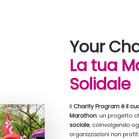
Your Cha
La tua M
Solidale
Il
Charity Program è il cuo
Marathon
: un progetto c
sociale
, coinvolgendo ogn
organizzazioni non profit.