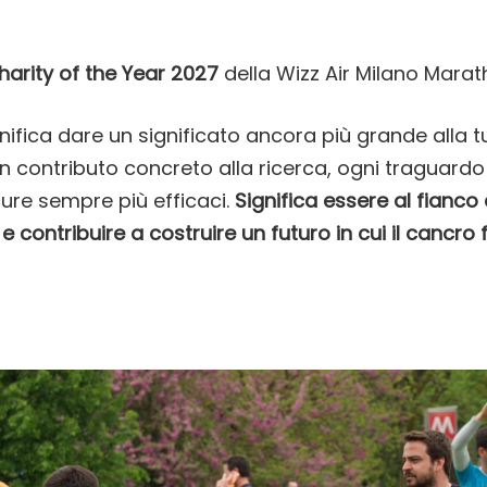
harity of the Year 2027
della Wizz Air Milano Mara
nifica dare un significato ancora più grande alla t
n contributo concreto alla ricerca, ogni traguard
cure sempre più efficaci.
Significa essere al fianco 
e contribuire a costruire un futuro in cui il canc