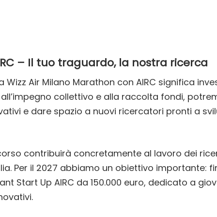
C – Il tuo traguardo, la nostra ricerca
la Wizz Air Milano Marathon con AIRC significa inves
ie all’impegno collettivo e alla raccolta fondi, potr
ativi e dare spazio a nuovi ricercatori pronti a sv
orso contribuirà concretamente al lavoro dei ricer
talia. Per il 2027 abbiamo un obiettivo importante: f
ant Start Up AIRC da 150.000 euro, dedicato a giova
novativi.