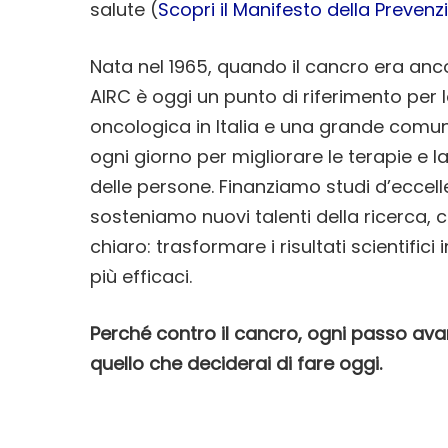
salute (
Scopri il Manifesto della Prevenz
Nata nel 1965, quando il cancro era anc
AIRC è oggi un punto di riferimento per l
oncologica in Italia e una grande comun
ogni giorno per migliorare le terapie e la
delle persone. Finanziamo studi d’eccel
sosteniamo nuovi talenti della ricerca, 
chiaro: trasformare i risultati scientific
più efficaci.
Perché contro il cancro, ogni passo ava
quello che deciderai di fare oggi.