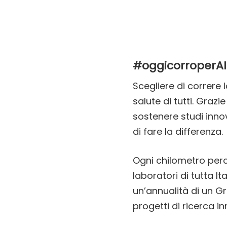
#oggicorroperAIR
Scegliere di correre 
salute di tutti. Graz
sostenere studi innov
di fare la differenza.
Ogni chilometro perc
laboratori di tutta I
un’annualità di un Gr
progetti di ricerca in