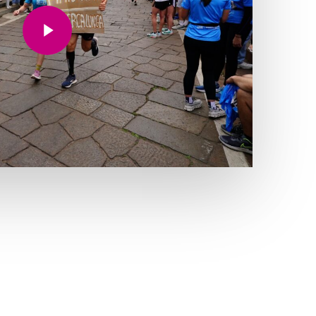
Play Video