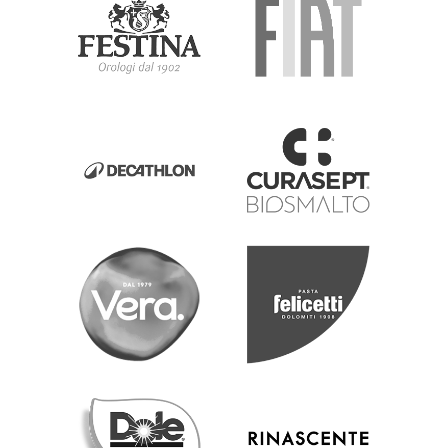
Main Sponsor