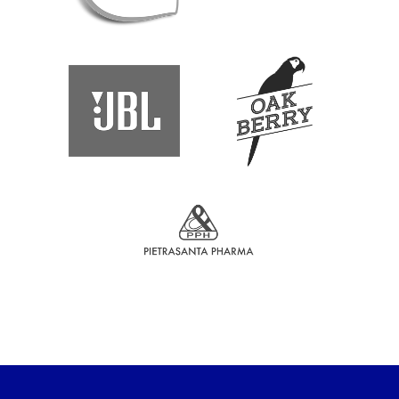
Sponsor Family Run