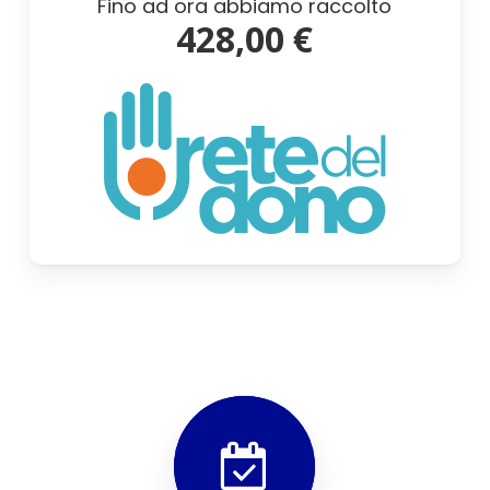
Fino ad ora abbiamo raccolto
428,00 €