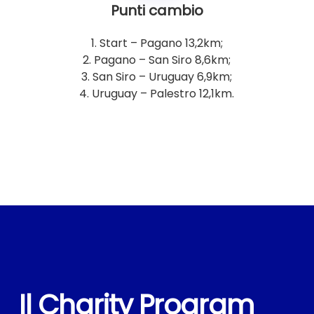
Punti cambio
1. Start – Pagano 13,2km;
2. Pagano – San Siro 8,6km;
3. San Siro – Uruguay 6,9km;
4. Uruguay – Palestro 12,1km.
Il Charity Program