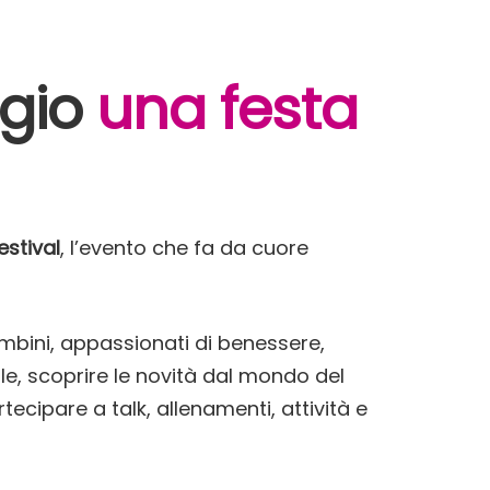
ggio
una festa
estival
, l’evento che fa da cuore
bambini, appassionati di benessere,
orale, scoprire le novità dal mondo del
tecipare a talk, allenamenti, attività e