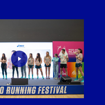
Play Video