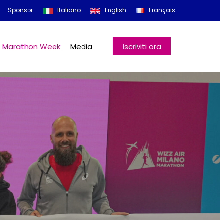
Menu
Sponsor
Italiano
English
Français
o Marathon Week
Media
Iscriviti ora