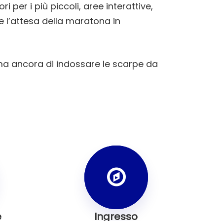
 per i più piccoli, aree interattive,
e l’attesa della maratona in
ima ancora di indossare le scarpe da
e
Ingresso