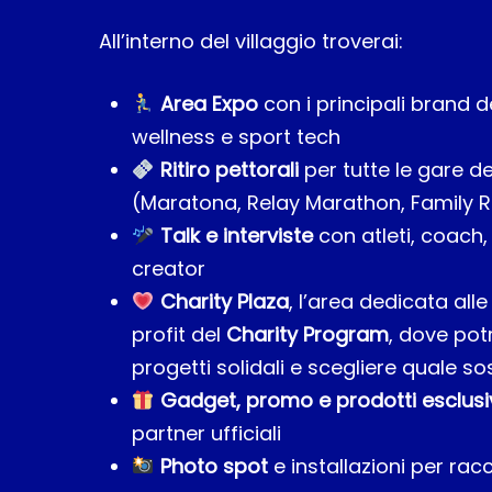
All’interno del villaggio troverai:
Area Expo
con i principali brand 
wellness e sport tech
Ritiro pettorali
per tutte le gare d
(Maratona, Relay Marathon, Family 
Talk e interviste
con atleti, coach
creator
Charity Plaza
, l’area dedicata all
profit del
Charity Program
, dove pot
progetti solidali e scegliere quale s
Gadget, promo e prodotti esclusi
partner ufficiali
Photo spot
e installazioni per rac