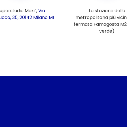
uperstudio Maxi”,
Via
La stazione della
cco, 35, 20142 Milano MI
metropolitana più vicin
fermata Famagosta M2 
verde)