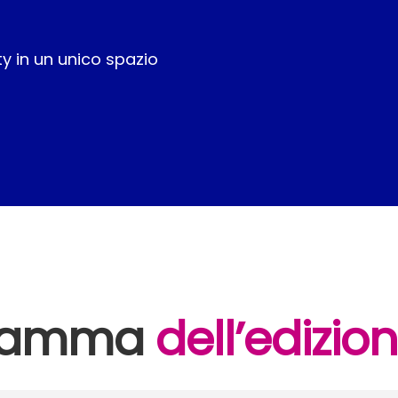
y in un unico spazio
gramma
dell’edizi