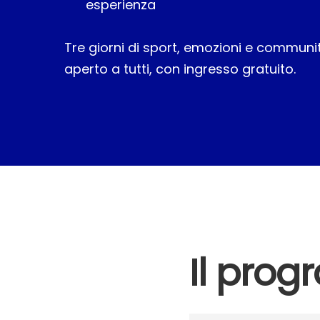
esperienza
Tre giorni di sport, emozioni e communit
aperto a tutti, con ingresso gratuito.
Il pro