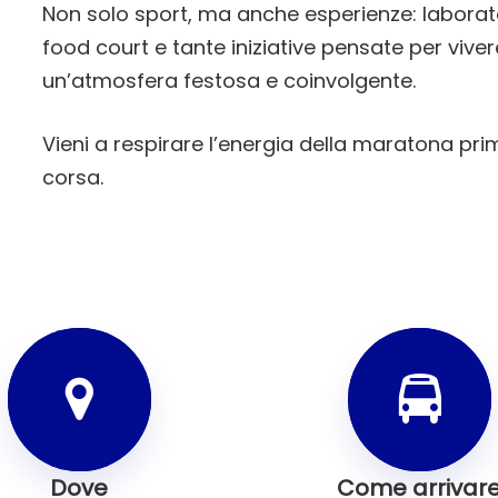
Non solo sport, ma anche esperienze: laboratori
food court e tante iniziative pensate per viver
un’atmosfera festosa e coinvolgente.
Vieni a respirare l’energia della maratona pr
corsa.
Dove
Come arrivar