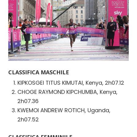
CLASSIFICA MASCHILE
KIPKOSGEI TITUS KIMUTAI, Kenya, 2h07.12
CHOGE RAYMOND KIPCHUMBA, Kenya,
2h07.36
KWEMOI ANDREW ROTICH, Uganda,
2h07.52
CLASSIFICA FEMMINILE