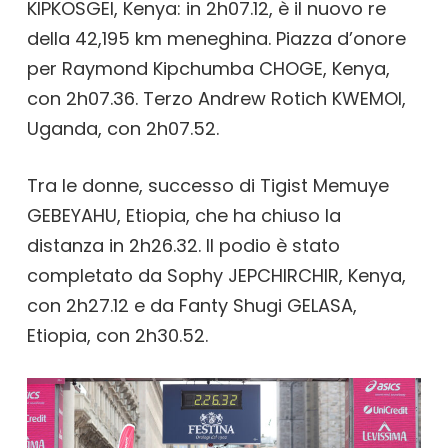
KIPKOSGEI, Kenya: in 2h07.12, è il nuovo re
della 42,195 km meneghina. Piazza d’onore
per Raymond Kipchumba CHOGE, Kenya,
con 2h07.36. Terzo Andrew Rotich KWEMOI,
Uganda, con 2h07.52.
Tra le donne, successo di Tigist Memuye
GEBEYAHU, Etiopia, che ha chiuso la
distanza in 2h26.32. Il podio è stato
completato da Sophy JEPCHIRCHIR, Kenya,
con 2h27.12 e da Fanty Shugi GELASA,
Etiopia, con 2h30.52.