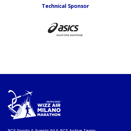
Technical Sponsor
RCS Sports & Events Srl & RCS Active Team