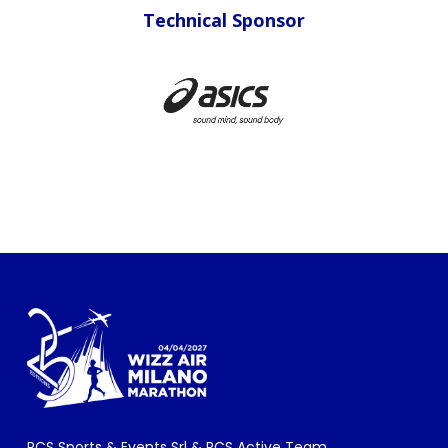
Technical Sponsor
RCS Sports & Events Srl & RCS Active Team