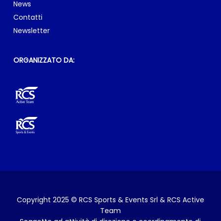
News
Contatti
Newsletter
ORGANIZZATO DA:
Copyright 2025 © RCS Sports & Events Srl & RCS Active
Team