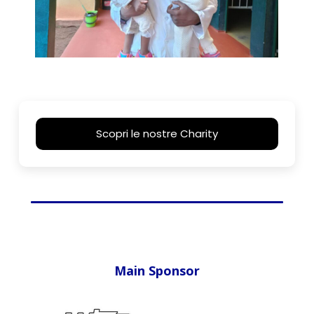
Scopri le nostre Charity
Main Sponsor