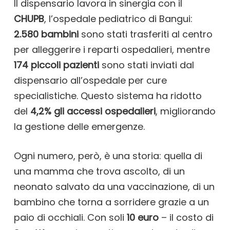
Il dispensario lavora in sinergia con il
CHUPB
, l’ospedale pediatrico di Bangui:
2.580 bambini
sono stati trasferiti al centro
per alleggerire i reparti ospedalieri, mentre
174 piccoli pazienti
sono stati inviati dal
dispensario all’ospedale per cure
specialistiche. Questo sistema ha ridotto
del
4,2% gli accessi ospedalieri
, migliorando
la gestione delle emergenze.
Ogni numero, però, è una storia: quella di
una mamma che trova ascolto, di un
neonato salvato da una vaccinazione, di un
bambino che torna a sorridere grazie a un
paio di occhiali. Con soli
10 euro
– il costo di