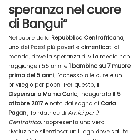
speranza nel cuore
di Bangui”
Nel cuore della
Repubblica Centrafricana
,
uno dei Paesi più poveri e dimenticati al
mondo, dove la speranza di vita media non
raggiunge i 55 anni e
1 bambino su 7 muore
prima dei 5 anni
, l’accesso alle cure è un
privilegio per pochi. Per questo, il
Dispensario Mama Carla
, inaugurato il
5
ottobre 2017
e nato dal sogno di
Carla
Pagani
, fondatrice di
Amici per il
Centrafrica
, rappresenta una vera
rivoluzione silenziosa: un luogo dove salute