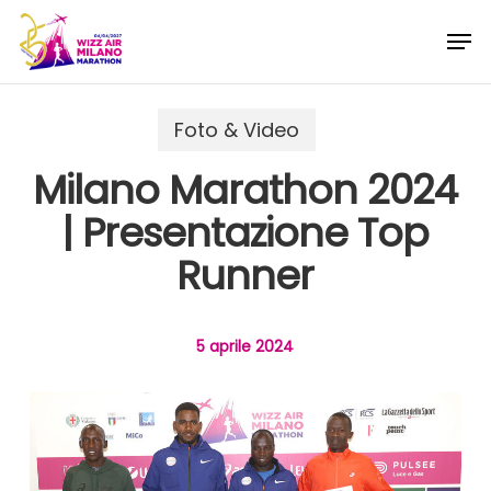
Skip
Menu
Men
to
main
content
Foto & Video
Milano Marathon 2024
| Presentazione Top
Runner
5 aprile 2024