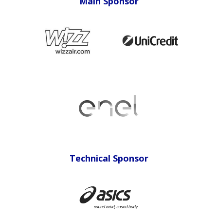
Main Sponsor
Sponsor