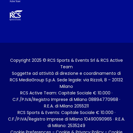
Copyright 2025 © RCS Sports & Events Srl & RCS Active
Team
Soggette ad attività di direzione e coordinamento di
RCS MediaGroup S.p.A. Sede legale: via Rizzoli, 8 – 20132
Milano
RCS Active Team: Capitale Sociale € 10.000 ·
C.F./P.IVA/Registro Imprese di Milano 08894770968 ·
R.E.A. di Milano 2055211
RCS Sports & Events: Capitale Sociale € 10.000 ·
C.F./P.IVA/Registro Imprese di Milano 10490090965 · R.E.A.
di Milano: 2535249
Cookie Preferences
-
Cookie & Privacy Policy
- Cookie