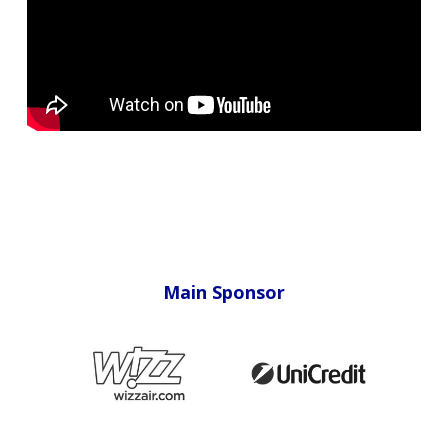
Main Sponsor