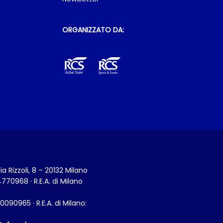
ORGANIZZATO DA:
 Rizzoli, 8 – 20132 Milano
770968 · R.E.A. di Milano
090965 · R.E.A. di Milano: