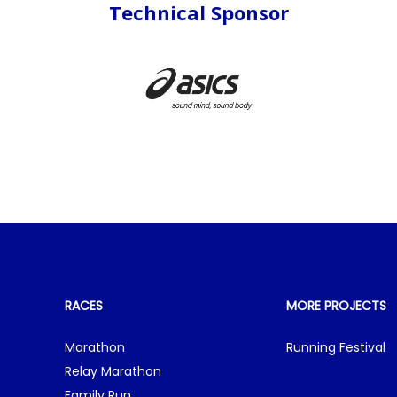
Technical Sponsor
RACES
MORE PROJECTS
Marathon
Running Festival
Relay Marathon
Family Run