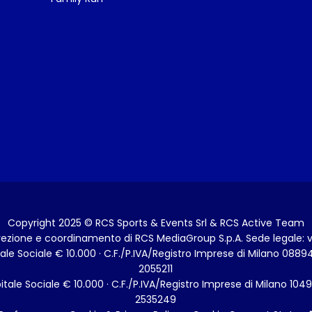
Copyright 2025 © RCS Sports & Events Srl & RCS Active Team
irezione e coordinamento di RCS MediaGroup S.p.A. Sede legale: via
e Sociale € 10.000 · C.F./P.IVA/Registro Imprese di Milano 08894
2055211
tale Sociale € 10.000 · C.F./P.IVA/Registro Imprese di Milano 10490
2535249