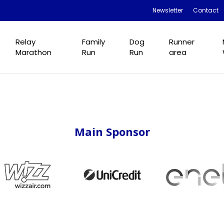
Newsletter
Contact
Relay
Family
Dog
Runner
Marathon
Run
Run
area
Main Sponsor