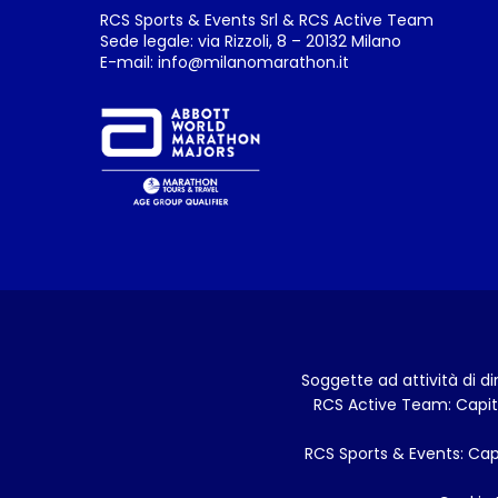
RCS Sports & Events Srl & RCS Active Team
Sede legale: via Rizzoli, 8 – 20132 Milano
E-mail:
info@milanomarathon.it
Soggette ad attività di d
RCS Active Team: Capital
RCS Sports & Events: Capi