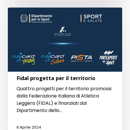
Fidal
progetta
per
il
territorio
Fidal progetta per il territorio
Quattro progetti per il territorio promossi
dalla Federazione Italiana di Atletica
Leggera (FIDAL) e finanziati dal
Dipartimento dello…
6 Aprile 2024