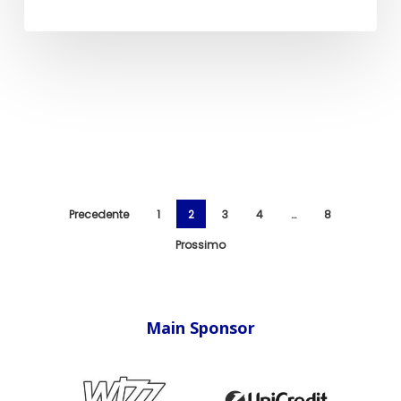
Precedente
1
2
3
4
…
8
Prossimo
Main Sponsor