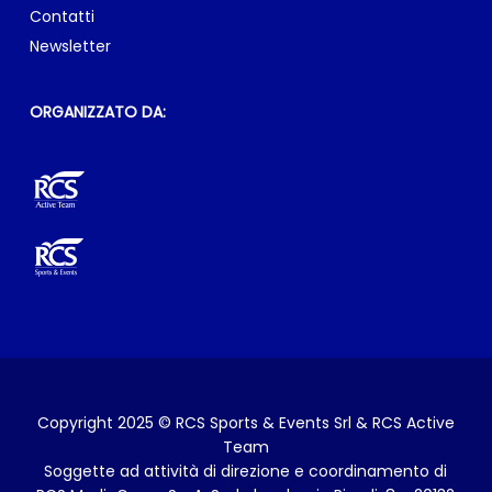
RCS Sports & Events Srl & RCS Active Team
Sede legale: via Rizzoli, 8 – 20132 Milano
E-mail:
info@milanomarathon.it
GARE
Maratona
Relay Marathon