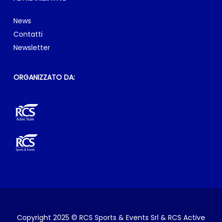
News
Contatti
Newsletter
ORGANIZZATO DA:
Copyright 2025 © RCS Sports & Events Srl & RCS Active