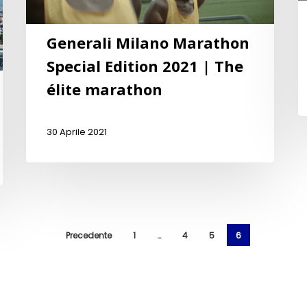
Generali Milano Marathon
Special Edition 2021 | The
élite marathon
30 Aprile 2021
Precedente
1
…
4
5
6