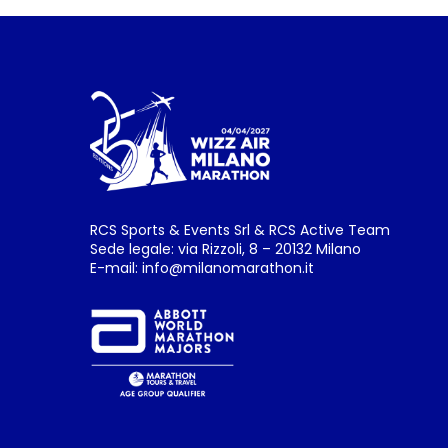
RCS Sports & Events Srl & RCS Active Team
Sede legale: via Rizzoli, 8 – 20132 Milano
E-mail:
info@milanomarathon.it