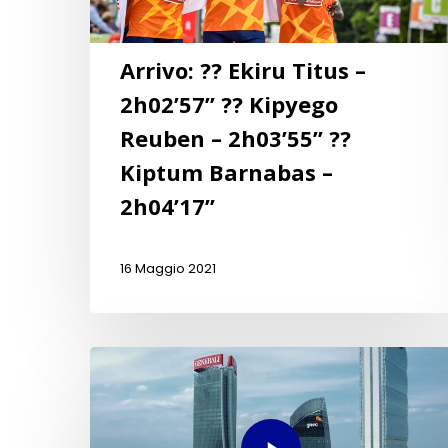
Arrivo: ?? Ekiru Titus –
2h02’57” ?? Kipyego
Reuben – 2h03’55” ??
Kiptum Barnabas –
2h04’17”
16 Maggio 2021